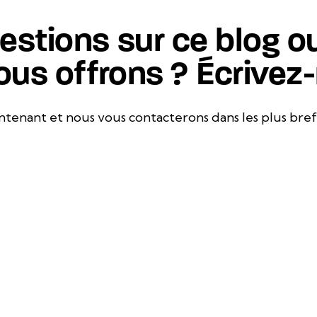
stions sur ce blog ou
ous offrons ? Écrivez
tenant et nous vous contacterons dans les plus brefs 