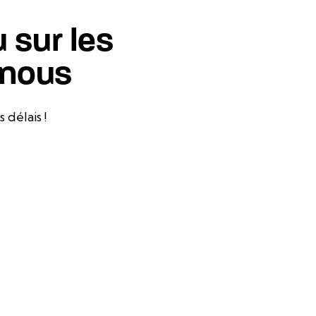
 sur les
-nous
délais !