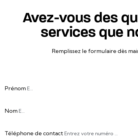
Avez-vous des que
services que n
Remplissez le formulaire dès main
Prénom
Nom
Téléphone de contact