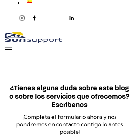
instagram
facebook-
twitter-
youtube2
linkedin
1
x
¿Tienes alguna duda sobre este blog
o sobre los servicios que ofrecemos?
Escríbenos
¡Completa el formulario ahora y nos
pondremos en contacto contigo lo antes
posible!