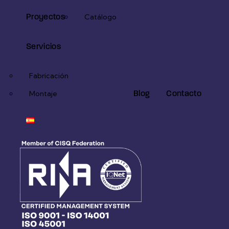
Proyectos
Catálogo
Servicios
Fabricación
Blog
Contacto
Montaje