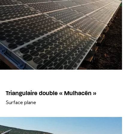
Triangulaire double « Mulhacén »
Surface plane