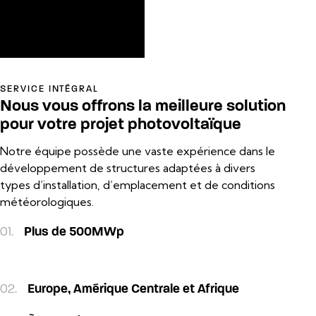
toitures et une autre
destinée aux structures
ancrées au sol.
SERVICE INTÉGRAL
Nous vous offrons la meilleure solution
pour votre projet photovoltaïque
Notre équipe possède une vaste expérience dans le
développement de structures adaptées à divers
types d’installation, d’emplacement et de conditions
météorologiques.
01.
Plus de 500MWp
02.
Europe, Amérique Centrale et Afrique