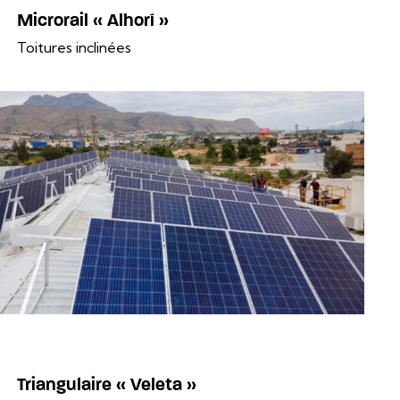
Microrail « Alhorí »
Toitures inclinées
Triangulaire « Veleta »