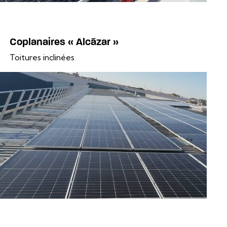
Coplanaires « Alcázar »
Toitures inclinées