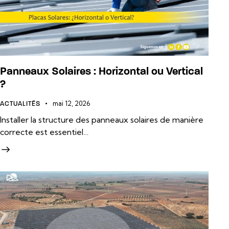
Panneaux Solaires : Horizontal ou Vertical
?
mai 12, 2026
ACTUALITÉS
Installer la structure des panneaux solaires de manière
correcte est essentiel…