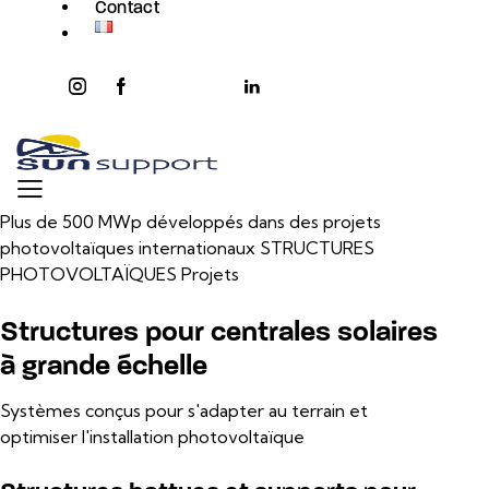
Contact
instagram
facebook-
twitter-
youtube2
linkedin
1
x
Plus de 500 MWp développés dans des projets
photovoltaïques internationaux
STRUCTURES
PHOTOVOLTAÏQUES
Projets
Structures pour centrales solaires
à grande échelle
Systèmes conçus pour s'adapter au terrain et
optimiser l'installation photovoltaïque