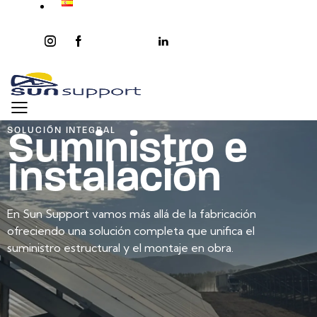
instagram
facebook-
twitter-
youtube2
linkedin
1
x
Suministro e
SOLUCIÓN INTEGRAL
Instalación
En Sun Support vamos más allá de la fabricación
ofreciendo una solución completa que unifica el
suministro estructural y el montaje en obra.