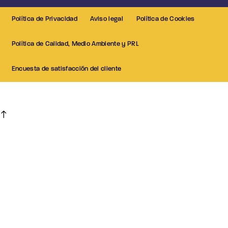
Política de Privacidad
Aviso legal
Política de Cookies
Política de Calidad, Medio Ambiente y PRL
Encuesta de satisfacción del cliente