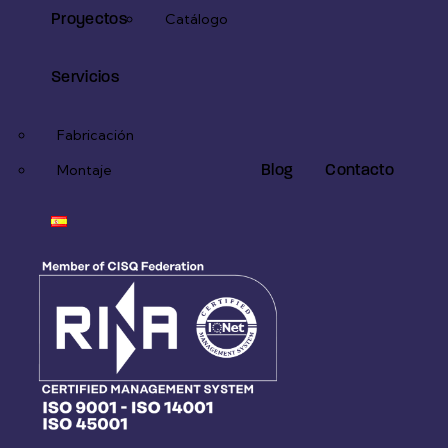
Proyectos
Catálogo
Servicios
Fabricación
Blog
Contacto
Montaje