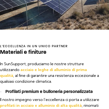
L'ECCELLENZA IN UN UNICO PARTNER
Materiali e finiture
In SunSupport, produciamo le nostre strutture
utilizzando
acciaio e leghe di alluminio di prima
qualità
, al fine di garantire una resistenza eccezionale a
qualsiasi condizione climatica.
-
Profilati premium e bulloneria personalizzata
Il nostro impegno verso l’eccellenza ci porta a utilizzare
profilati
in acciaio e alluminio di alta qualità
, rinomati