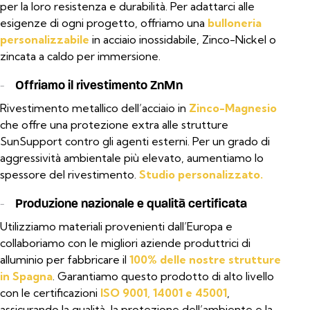
per la loro resistenza e durabilità. Per adattarci alle
esigenze di ogni progetto, offriamo una
bulloneria
personalizzabile
in acciaio inossidabile, Zinco-Nickel o
zincata a caldo per immersione.
-
Offriamo il rivestimento ZnMn
Rivestimento metallico dell’acciaio in
Zinco-Magnesio
che offre una protezione extra alle strutture
SunSupport contro gli agenti esterni. Per un grado di
aggressività ambientale più elevato, aumentiamo lo
spessore del rivestimento.
Studio personalizzato.
-
Produzione nazionale e qualità certificata
Utilizziamo materiali provenienti dall’Europa e
collaboriamo con le migliori aziende produttrici di
alluminio per fabbricare il
100% delle nostre strutture
in Spagna
. Garantiamo questo prodotto di alto livello
con le certificazioni
ISO 9001, 14001 e 45001
,
assicurando la qualità, la protezione dell’ambiente e la