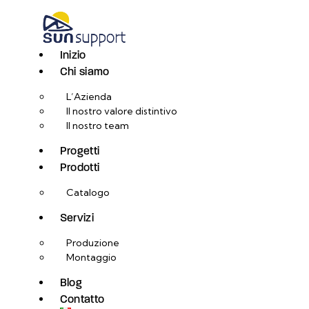
Inizio
Chi siamo
L’Azienda
Il nostro valore distintivo
Il nostro team
Progetti
Prodotti
Catalogo
Servizi
Produzione
Montaggio
Blog
Contatto