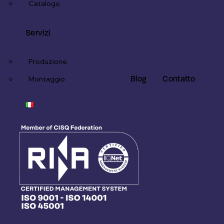
Catalogo
Servizi
Produzione
Blog
Contatto
Montaggio