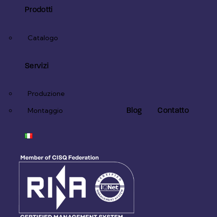
Prodotti
Catalogo
Servizi
Produzione
Blog
Contatto
Montaggio