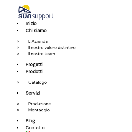
Inizio
Chi siamo
L’Azienda
Il nostro valore distintivo
Il nostro team
Progetti
Prodotti
Catalogo
Servizi
Produzione
Montaggio
Blog
Contatto