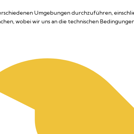
in verschiedenen Umgebungen durchzuführen, einschli
Flächen, wobei wir uns an die technischen Bedingungen