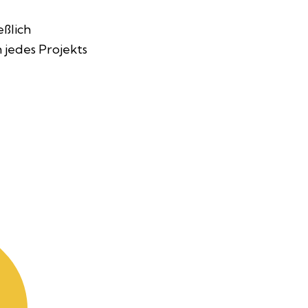
eßlich
 jedes Projekts