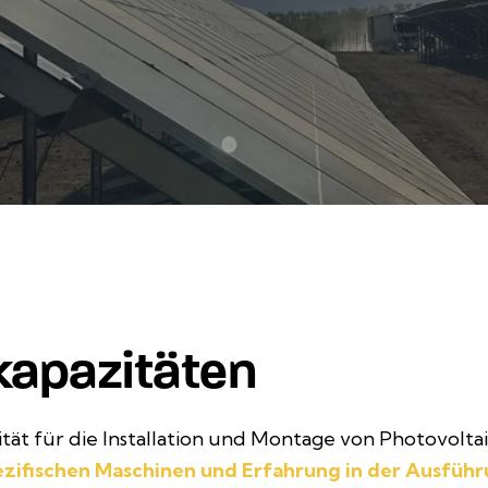
kapazitäten
ät für die Installation und Montage von Photovolta
pezifischen Maschinen und Erfahrung in der Ausfüh