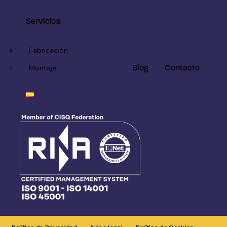
Servicios
Fabricación
Blog
Contacto
Montaje