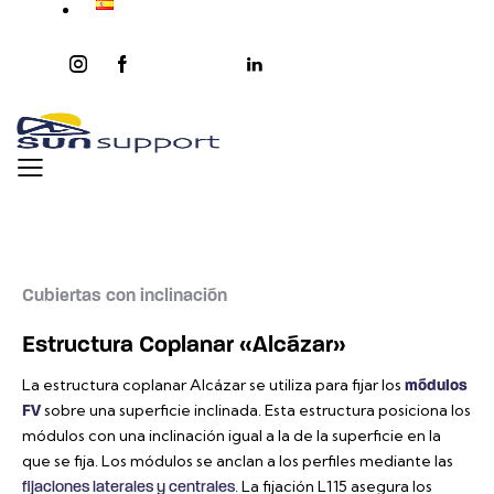
instagram
facebook-
twitter-
youtube2
linkedin
1
x
Cubiertas con inclinación
Estructura Coplanar «Alcázar»
La estructura coplanar Alcázar se utiliza para fijar los
módulos
sobre una superficie inclinada. Esta estructura posiciona los
FV
módulos con una inclinación igual a la de la superficie en la
que se fija. Los módulos se anclan a los perfiles mediante las
. La fijación L115 asegura los
fijaciones laterales y centrales