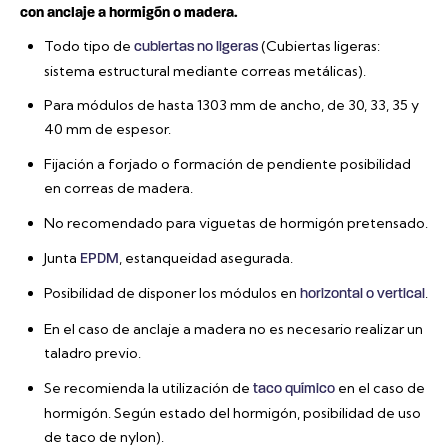
con anclaje a hormigón o madera.
Todo tipo de
(Cubiertas ligeras:
cubiertas no ligeras
sistema estructural mediante correas metálicas).
Para módulos de hasta 1303 mm de ancho, de 30, 33, 35 y
40 mm de espesor.
Fijación a forjado o formación de pendiente posibilidad
en correas de madera.
No recomendado para viguetas de hormigón pretensado.
Junta
, estanqueidad asegurada.
EPDM
Posibilidad de disponer los módulos en
.
horizontal o vertical
En el caso de anclaje a madera no es necesario realizar un
taladro previo.
Se recomienda la utilización de
en el caso de
taco químico
hormigón. Según estado del hormigón, posibilidad de uso
de taco de nylon).