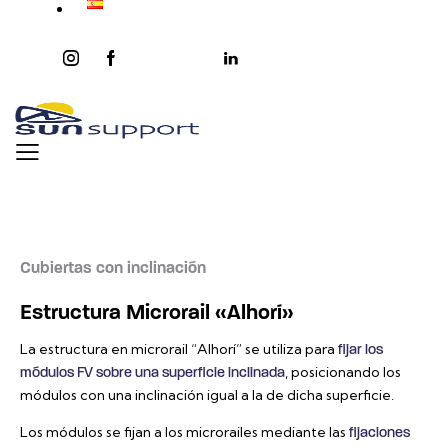
instagram
facebook-
twitter-
youtube2
linkedin
1
x
Cubiertas con inclinación
Estructura Microrail «Alhorí»
La estructura en microrail “Alhorí” se utiliza para
fijar los
, posicionando los
módulos FV sobre una superficie inclinada
módulos con una inclinación igual a la de dicha superficie.
Los módulos se fijan a los microrailes mediante las
fijaciones