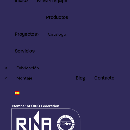
Inicio
Nuestro equipo
Productos
Proyectos
Catálogo
Servicios
Fabricación
Blog
Contacto
Montaje