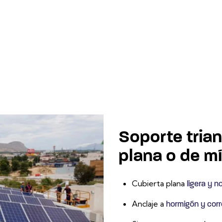
Soporte trian
plana o de m
Cubierta plana
ligera y no
Anclaje a
hormigón y corr