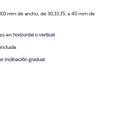
303 mm de ancho, de 30,33,35, a 40 mm de
los en
.
horizontal o vertical
incluida.
.
er inclinación gradual