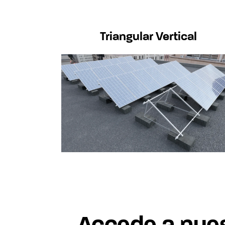
Triangular Vertical
Accede a nues