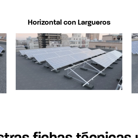
Horizontal con Largueros
tras fichas técnicas