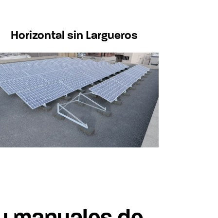
Horizontal sin Largueros
 y manuales de