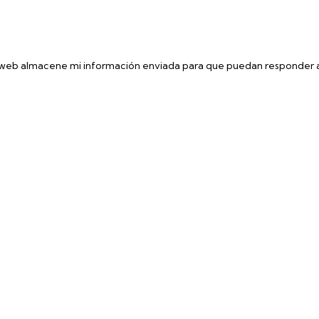
 web almacene mi información enviada para que puedan responder a
 la ficha técnica