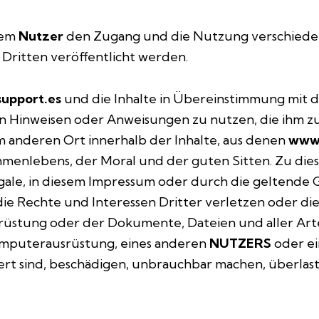
em
Nutzer
den Zugang und die Nutzung verschieden
 Dritten veröffentlicht werden.
upport.es
und die Inhalte in Übereinstimmung mit 
 Hinweisen oder Anweisungen zu nutzen, die ihm zu
m anderen Ort innerhalb der Inhalte, aus denen
www.
mmenlebens, der Moral und der guten Sitten. Zu die
llegale, in diesem Impressum oder durch die geltend
e Rechte und Interessen Dritter verletzen oder die
üstung oder der Dokumente, Dateien und aller Arten
mputerausrüstung, eines anderen
NUTZERS
oder ei
rt sind, beschädigen, unbrauchbar machen, überlast