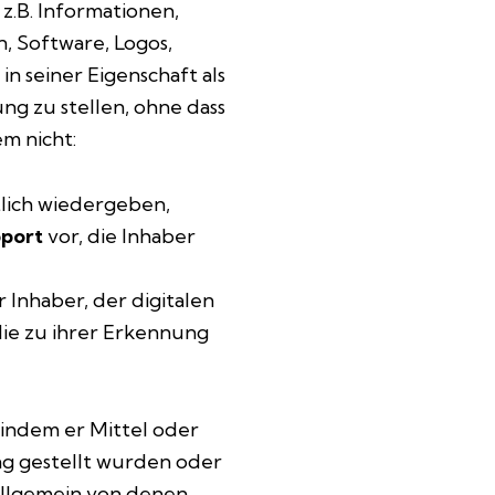
 z.B. Informationen,
, Software, Logos,
n seiner Eigenschaft als
ng zu stellen, ohne dass
m nicht:
tlich wiedergeben,
port
vor, die Inhaber
 Inhaber, der digitalen
die zu ihrer Erkennung
 indem er Mittel oder
ng gestellt wurden oder
allgemein von denen,