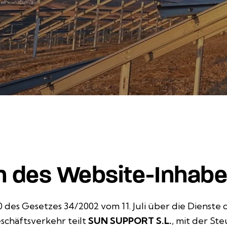
en des Website-Inhabe
0 des Gesetzes 34/2002 vom 11. Juli über die Dienste 
schäftsverkehr teilt
SUN SUPPORT S.L.
, mit der St