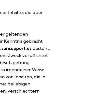
er Inhalte, die über
der geltenden
r Kenntnis gebracht
sunsupport.es
besteht,
sem Zweck verpflichtet
e Gesetzgebung
 in irgendeiner Weise
 von Inhalten, die in
nes beliebigen
en, verschlechtern