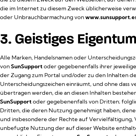
die im Internet zu diesem Zweck üblicherweise verw
oder Unbrauchbarmachung von
www.sunsupport.e
3. Geistiges Eigentu
Alle Marken, Handelsnamen oder Unterscheidungszei
von
SunSupport
oder gegebenenfalls ihrer jeweilig
der Zugang zum Portal und/oder zu den Inhalten 
Unterscheidungszeichen einräumt, und ohne dass v
übertragen werden, die an diesen Inhalten bestehen
SunSupport
oder gegebenenfalls von Dritten; folgli
Dritten, die deren Nutzung genehmigt haben, dene
und insbesondere der Rechte auf Vervielfältigung,
unbefugte Nutzung der auf dieser Website enthalte