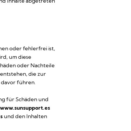
nd Inhalte abgetreten
n oder fehlerfrei ist,
rd, um diese
chäden oder Nachteile
ntstehen, die zur
 davor führen.
ung für Schäden und
www.sunsupport.es
s
und den Inhalten