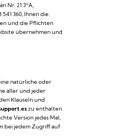
án Nr. 21 3ºA,
541 360, Ihnen die
en und die Pflichten
ebsite übernehmen und
 eine natürliche oder
me aller und jeder
den Klauseln und
upport.es
zu enthalten.
ichte Version jedes Mal,
 bei jedem Zugriff auf