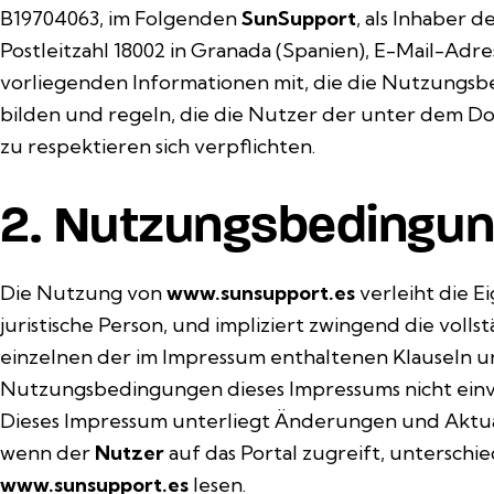
B19704063, im Folgenden
SunSupport
, als Inhaber 
Postleitzahl 18002 in Granada (Spanien), E-Mail-Ad
vorliegenden Informationen mit, die die Nutzungsb
bilden und regeln, die die Nutzer der unter dem
zu respektieren sich verpflichten.
2. Nutzungsbedingu
Die Nutzung von
www.sunsupport.es
verleiht die E
juristische Person, und impliziert zwingend die vol
einzelnen der im Impressum enthaltenen Klauseln
Nutzungsbedingungen dieses Impressums nicht einve
Dieses Impressum unterliegt Änderungen und Aktua
wenn der
Nutzer
auf das Portal zugreift, unterschi
www.sunsupport.es
lesen.