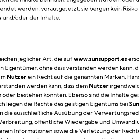
endet werden, vorausgesetzt, sie bergen kein Risik
s
und/oder der Inhalte.
m
chen jeglicher Art, die auf
www.sunsupport.es
ersc
en Eigentümer, ohne dass verstanden werden kann, 
dem
Nutzer
ein Recht auf die genannten Marken, Ha
erstanden werden kann, dass dem
Nutzer
irgendwel
 oder bestehen könnten. Ebenso sind die Inhalte ge
ch liegen die Rechte des geistigen Eigentums bei
Sun
n die ausschließliche Ausübung der Verwertungsrec
 Verbreitung, öffentliche Wiedergabe und Umwandlu
nen Informationen sowie die Verletzung der Rechte