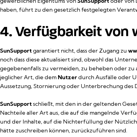
gewerblichen Eigentums von
SunSupport
oder von D
haben, führt zu den gesetzlich festgelegten Verantw
4. Verfügbarkeit vo
SunSupport
garantiert nicht, dass der Zugang zu
ww
noch dass diese aktualisiert sind, obwohl das Unt
gegebenenfalls zu vermeiden, zu beheben oder zu ak
jeglicher Art, die dem
Nutzer
durch Ausfälle oder U
Aussetzung, Stornierung oder Unterbrechung des Di
SunSupport
schließt, mit den in der geltenden Ge
Nachteile aller Art aus, die auf die mangelnde Verfü
und der Inhalte, auf die Nichterfüllung der Nützlic
hätte zuschreiben können, zurückzuführen sind.