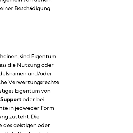
o einer Beschädigung
heinen, sind Eigentum
dass die Nutzung oder
ndelsnamen und/oder
che Verwertungsrechte
istiges Eigentum von
Support
oder bei
hte in jedweder Form
ng zusteht. Die
 des geistigen oder