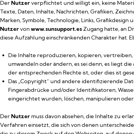
Der
Nutzer
verpflichtet und willigt ein, keine Materi
Texte, Daten, Inhalte, Nachrichten, Grafiken, Zeich
Marken, Symbole, Technologie, Links, Grafikdesign u
Nutzer
von
www.sunsupport.es
Zugang hatte, an Dr
diese Aufzählung einschränkenden Charakter hat. E
Die Inhalte reproduzieren, kopieren, vertreiben
umwandeln oder ändern, es sei denn, es liegt di
der entsprechenden Rechte ist, oder dies ist geset
Das „Copyright“ und andere identifizierende Da
Fingerabdrücke und/oder Identifikatoren, Wasser
eingerichtet wurden, löschen, manipulieren oder
Der
Nutzer
muss davon absehen, die Inhalte zu erla
Verfahren einsetzt, die sich von denen unterscheide
die zu diesem Zweck auf den Webseiten, auf denen 