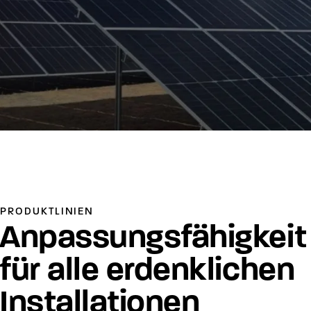
PRODUKTLINIEN
Anpassungsfähigkeit
für alle erdenklichen
Installationen