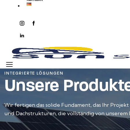
instagram
facebook-
twitter-
youtube2
1
x
linkedin
INTEGRIERTE LÖSUNGEN
Unsere Produkt
Wir fertigen das solide Fundament, das Ihr Projekt
und Dachstrukturen, die vollständig von unserem