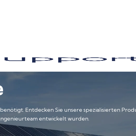
e
 benötigt. Entdecken Sie unsere spezialisierten Produ
 Ingenieurteam entwickelt wurden.