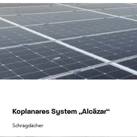
Koplanares System „Alcázar“
Schrägdächer