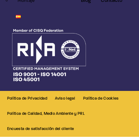
Blog
Contacto
Montaje
Política de Privacidad
Aviso legal
Política de Cookies
Política de Calidad, Medio Ambiente y PRL
Encuesta de satisfacción del cliente