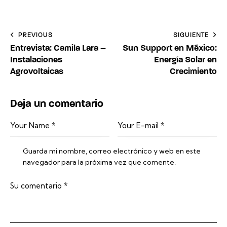
Navegación
PREVIOUS
SIGUIENTE
Entrevista: Camila Lara –
Sun Support en México:
de
Instalaciones
Energía Solar en
entradas
Agrovoltaicas
Crecimiento
Deja un comentario
Guarda mi nombre, correo electrónico y web en este
navegador para la próxima vez que comente.