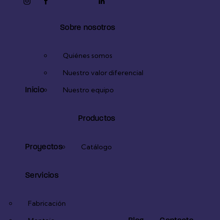
instagram
facebook-
twitter-
youtube2
linkedin
1
x
Sobre nosotros
Quiénes somos
Nuestro valor diferencial
Inicio
Nuestro equipo
Productos
Proyectos
Catálogo
Servicios
Fabricación