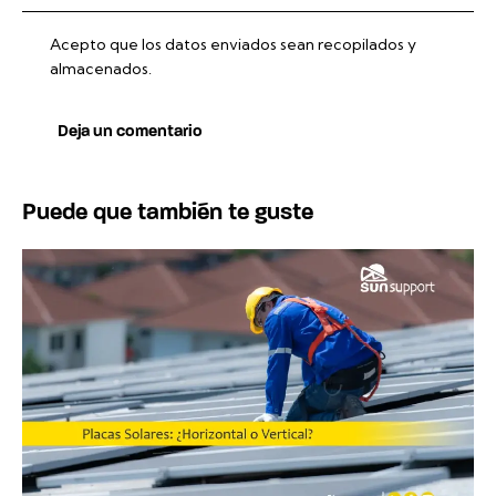
Acepto que los datos enviados sean recopilados y
almacenados.
Puede que también te guste