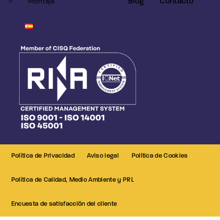
Blog
Contacto
Montaje
Política de Privacidad
Aviso legal
Política de Cookies
Política de Calidad, Medio Ambiente y PRL
Encuesta de satisfacción del cliente