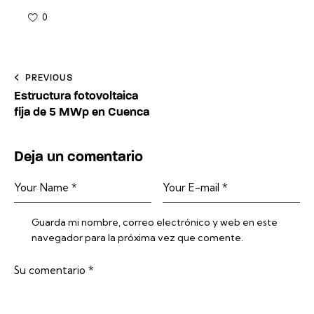
0
Navegación
PREVIOUS
Estructura fotovoltaica
de
fija de 5 MWp en Cuenca
entradas
Deja un comentario
Guarda mi nombre, correo electrónico y web en este
navegador para la próxima vez que comente.