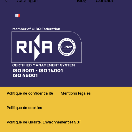
Blog
Contact
Catalogue
Politique de confidentialité
Mentions légales
Politique de cookies
Politique de Qualité, Environnement et SST