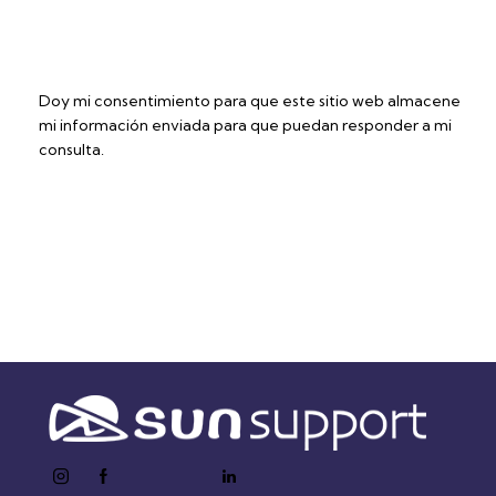
Doy mi consentimiento para que este sitio web almacene
mi información enviada para que puedan responder a mi
consulta.
Enviar formulario
instagram
facebook-
twitter-
youtube2
linkedin