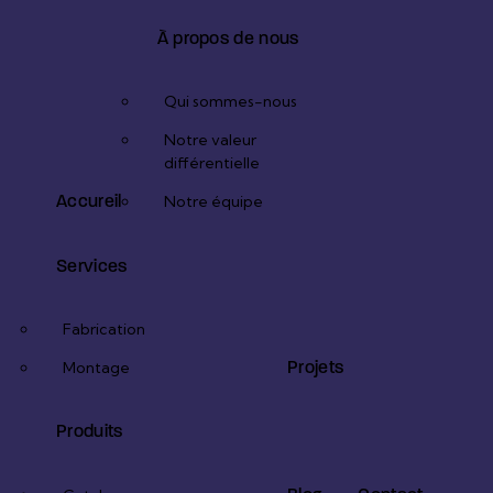
1
x
À propos de nous
Qui sommes-nous
Notre valeur
différentielle
Accureil
Notre équipe
Services
Fabrication
Projets
Montage
Produits