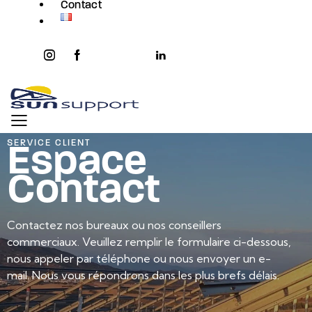
Contact
instagram
facebook-
twitter-
youtube2
linkedin
1
x
Espace
SERVICE CLIENT
Contact
Contactez nos bureaux ou nos conseillers
commerciaux. Veuillez remplir le formulaire ci-dessous,
nous appeler par téléphone ou nous envoyer un e-
mail. Nous vous répondrons dans les plus brefs délais.