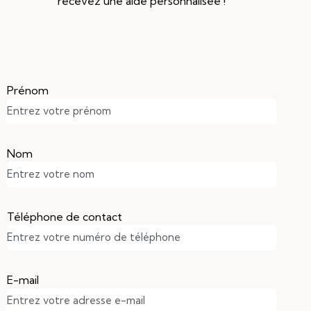
recevez une aide personnalisée !
Prénom
Nom
Téléphone de contact
E-mail