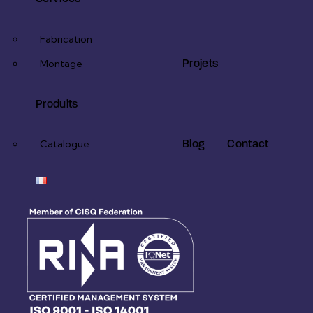
Fabrication
Projets
Montage
Produits
Blog
Contact
Catalogue