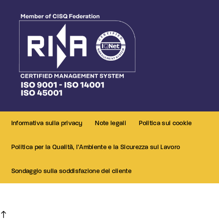
Informativa sulla privacy
Note legali
Politica sui cookie
Politica per la Qualità, l’Ambiente e la Sicurezza sul Lavoro
Sondaggio sulla soddisfazione del cliente