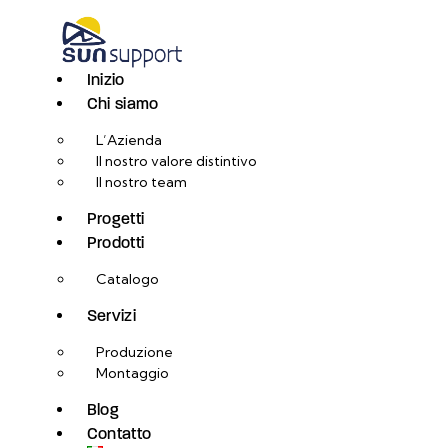
Inizio
Chi siamo
L’Azienda
Il nostro valore distintivo
Il nostro team
Progetti
Prodotti
Catalogo
Servizi
Produzione
Montaggio
Blog
Contatto