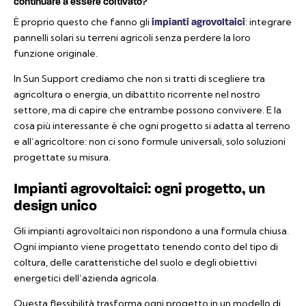
continuare a essere coltivato?
È proprio questo che fanno gli
: integrare
impianti agrovoltaici
pannelli solari su terreni agricoli senza perdere la loro
funzione originale.
In Sun Support crediamo che non si tratti di scegliere tra
agricoltura o energia, un dibattito ricorrente nel nostro
settore, ma di capire che entrambe possono convivere. E la
cosa più interessante è che ogni progetto si adatta al terreno
e all’agricoltore: non ci sono formule universali, solo soluzioni
progettate su misura.
Impianti agrovoltaici: ogni progetto, un
design unico
Gli impianti agrovoltaici non rispondono a una formula chiusa.
Ogni impianto viene progettato tenendo conto del tipo di
coltura, delle caratteristiche del suolo e degli obiettivi
energetici dell’azienda agricola.
Questa flessibilità trasforma ogni progetto in un modello di