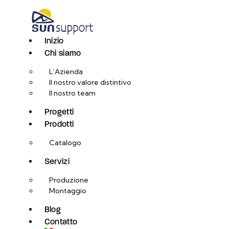
Inizio
Chi siamo
L’Azienda
Il nostro valore distintivo
Il nostro team
Progetti
Prodotti
Catalogo
Servizi
Produzione
Montaggio
Blog
Contatto