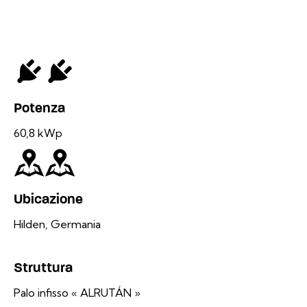
Potenza
60,8 kWp
Ubicazione
Hilden, Germania
Struttura
Palo infisso « ALRUTÁN »