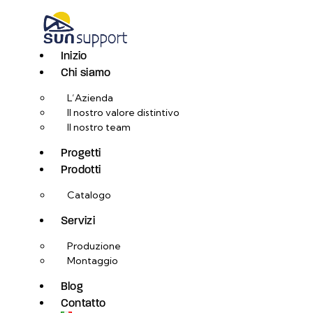
Inizio
Chi siamo
L’Azienda
Il nostro valore distintivo
Il nostro team
Progetti
Prodotti
Catalogo
Servizi
Produzione
Montaggio
Blog
Contatto