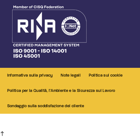
Informativa sulla privacy
Note legali
Politica sui cookie
Politica per la Qualità, l’Ambiente e la Sicurezza sul Lavoro
Sondaggio sulla soddisfazione del cliente