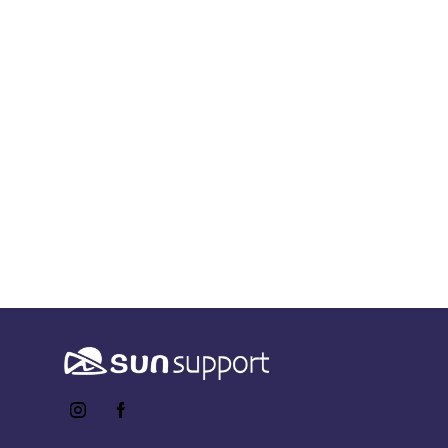
Accede a
instagram
facebook-
twitter-