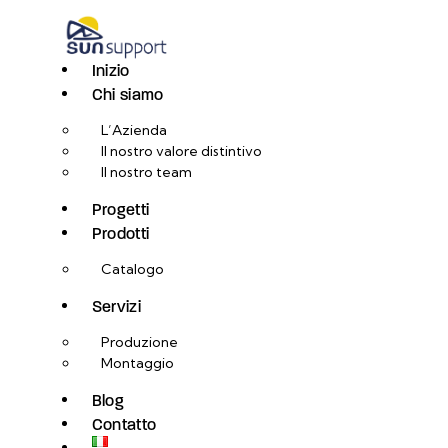
Inizio
Chi siamo
L’Azienda
Il nostro valore distintivo
Il nostro team
Progetti
Prodotti
Catalogo
Servizi
Produzione
Montaggio
Blog
Contatto