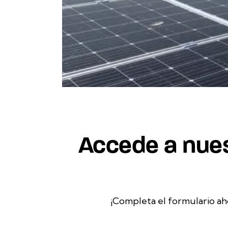
Alcázar”
Accede a nues
¡Completa el formulario ah