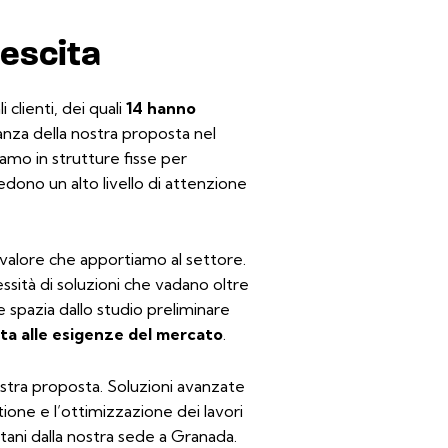
rescita
clienti, dei quali
14 hanno
evanza della nostra proposta nel
iamo in strutture fisse per
edono un alto livello di attenzione
 valore che apportiamo al settore.
essità di soluzioni che vadano oltre
e spazia dallo studio preliminare
ata alle esigenze del mercato
.
stra proposta. Soluzioni avanzate
ione e l’ottimizzazione dei lavori
tani dalla nostra sede a Granada.