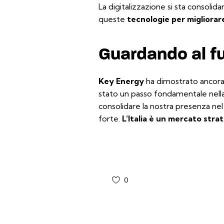
La digitalizzazione si sta consoli
queste
tecnologie per migliorare 
Guardando al f
Key Energy
ha dimostrato ancora u
stato un passo fondamentale nella n
consolidare la nostra presenza ne
forte.
L’Italia è un mercato str
0