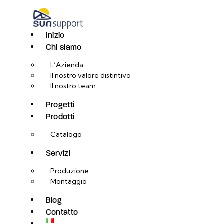
Inizio
Chi siamo
L’Azienda
Il nostro valore distintivo
Il nostro team
Progetti
Prodotti
Catalogo
Servizi
Produzione
Montaggio
Blog
Contatto