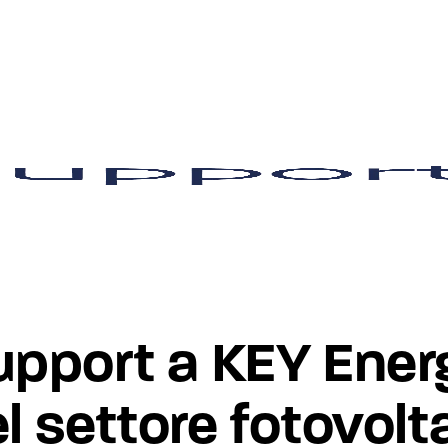
NOTIZIE
pport a KEY Ener
el settore fotovolt