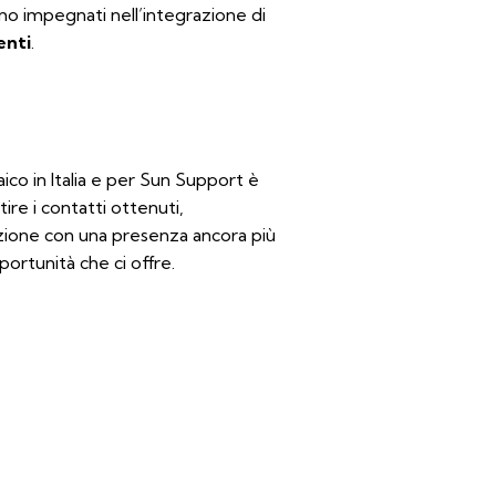
mo impegnati nell’integrazione di
enti
.
ico in Italia e per Sun Support è
ire i contatti ottenuti,
izione con una presenza ancora più
portunità che ci offre.