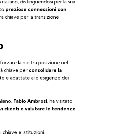
italiano, distinguendosi per la sua
ito
preziose connessioni con
ra chiave per la transizione
o
orzare la nostra posizione nel
à chiave per
consolidare la
te e adattate alle esigenze dei
liano,
Fabio Ambrosi
, ha visitato
vi clienti e valutare le tendenze
 chiave e istituzioni.