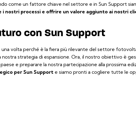
dando come un fattore chiave nel settore e in Sun Support sia
i nostri processi e offrire un valore aggiunto ai nostri cli
uturo con Sun Support
na volta perché è la fiera più rilevante del settore fotovolta
ostra strategia di espansione. Ora, il nostro obiettivo è gest
l paese e preparare la nostra partecipazione alla prossima ed
ategico per Sun Support
e siamo pronti a cogliere tutte le op