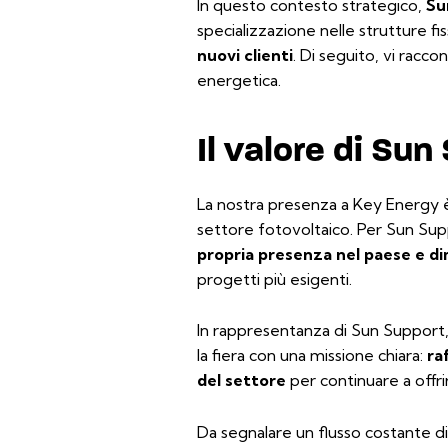
In questo contesto strategico,
Su
specializzazione nelle strutture fi
nuovi clienti
. Di seguito, vi racc
energetica.
Il valore di Su
La nostra presenza a Key Energy è
settore fotovoltaico. Per Sun S
propria presenza nel paese e dim
progetti più esigenti.
In rappresentanza di Sun Support,
la fiera con una missione chiara:
ra
del settore
per continuare a offri
Da segnalare un flusso costante di p