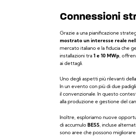
Connessioni str
Grazie a una pianificazione strateg
mostrato un interesse reale nel
mercato italiano e la fiducia che g
installazioni tra
1 e 10 MWp
, offre
ai dettagli.
Uno degli aspetti più rilevanti de
In un evento con più di due padigli
il convenzionale. In questo contest
alla produzione e gestione del ca
Inoltre, esploriamo nuove opportu
di accumulo
BESS
, incluse alterna
sono aree che possono migliorare l