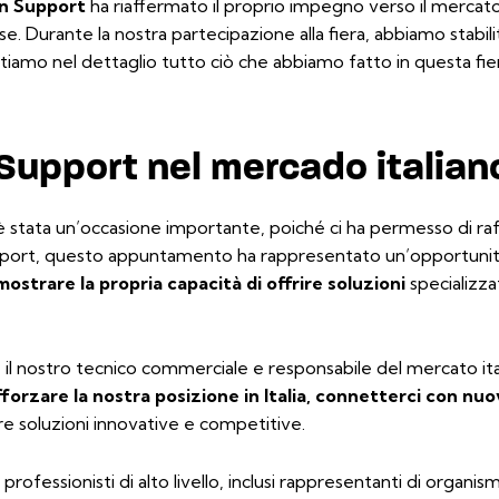
n Support
ha riaffermato il proprio impegno verso il mercato 
sse. Durante la nostra partecipazione alla fiera, abbiamo stabil
ontiamo nel dettaglio tutto ciò che abbiamo fatto in questa fie
n Support nel mercado italian
 stata un’occasione importante, poiché ci ha permesso di raff
upport, questo appuntamento ha rappresentato un’opportunit
ostrare la propria capacità di offrire soluzioni
specializza
 il nostro tecnico commerciale e responsabile del mercato ita
fforzare la nostra posizione in Italia, connetterci con nuo
re soluzioni innovative e competitive.
rofessionisti di alto livello, inclusi rappresentanti di organismi