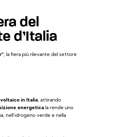
era del
e d’Italia
, la fiera più rilevante del settore
o”
oltaico in Italia
, attirando
sizione energetica
la rende uno
a, nell’idrogeno verde e nella