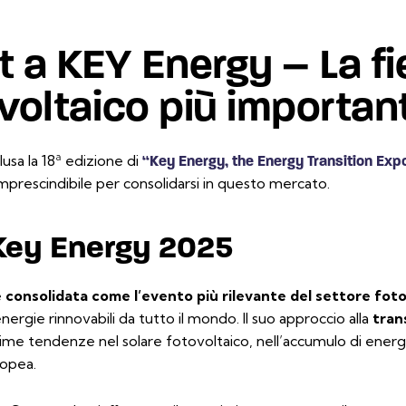
 a KEY Energy – La fi
voltaico più important
usa la 18ª edizione di
“Key Energy, the Energy Transition Exp
imprescindibile per consolidarsi in questo mercato.
Key Energy 2025
 consolidata come l’evento più rilevante del settore fotov
nergie rinnovabili da tutto il mondo. Il suo approccio alla
tran
ime tendenze nel solare fotovoltaico, nell’accumulo di energi
ropea.