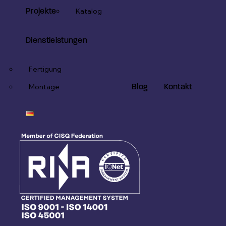
Projekte
Katalog
Dienstleistungen
Fertigung
Blog
Kontakt
Montage