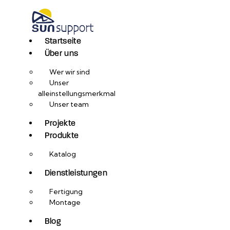
Startseite
Über uns
Wer wir sind
Unser
alleinstellungsmerkmal
Unser team
Projekte
Produkte
Katalog
Dienstleistungen
Fertigung
Montage
Blog