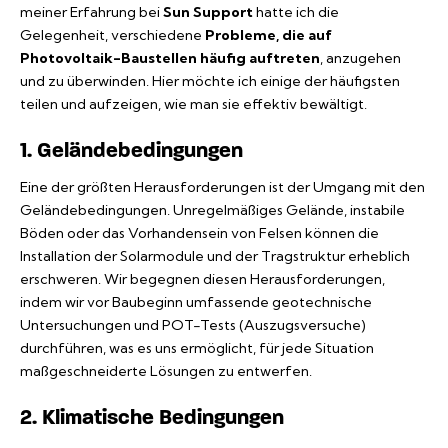
meiner Erfahrung bei
Sun Support
hatte ich die
Gelegenheit, verschiedene
Probleme, die auf
Photovoltaik-Baustellen häufig auftreten
, anzugehen
und zu überwinden. Hier möchte ich einige der häufigsten
teilen und aufzeigen, wie man sie effektiv bewältigt.
1. Geländebedingungen
Eine der größten Herausforderungen ist der Umgang mit den
Geländebedingungen. Unregelmäßiges Gelände, instabile
Böden oder das Vorhandensein von Felsen können die
Installation der Solarmodule und der Tragstruktur erheblich
erschweren. Wir begegnen diesen Herausforderungen,
indem wir vor Baubeginn umfassende geotechnische
Untersuchungen und POT-Tests (Auszugsversuche)
durchführen, was es uns ermöglicht, für jede Situation
maßgeschneiderte Lösungen zu entwerfen.
2. Klimatische Bedingungen