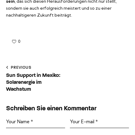
sein
, das sich diesen Herausforderungen nicht nur stellt,
sondern sie auch erfolgreich meistert und so zu einer
nachhaltigeren Zukunft beiträgt.
0
Beitragsnavigation
PREVIOUS
Sun Support in Mexiko:
Solarenergie im
Wachstum
Schreiben Sie einen Kommentar