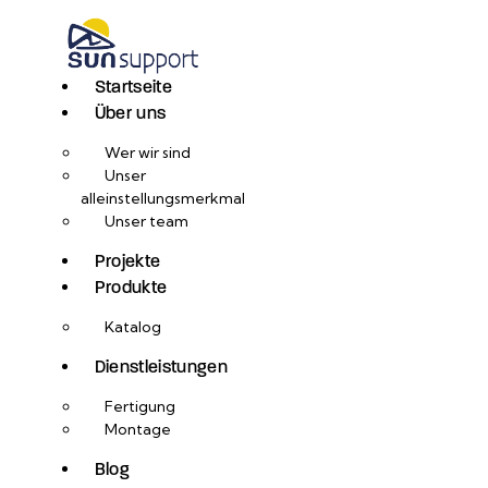
Startseite
Über uns
Wer wir sind
Unser
alleinstellungsmerkmal
Unser team
Projekte
Produkte
Katalog
Dienstleistungen
Fertigung
Montage
Blog