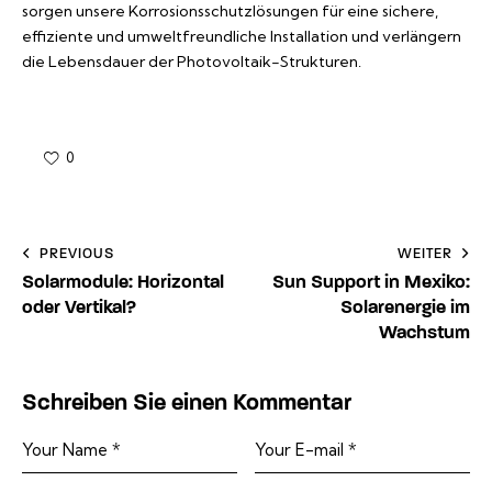
sorgen unsere Korrosionsschutzlösungen für eine sichere,
effiziente und umweltfreundliche Installation und verlängern
die Lebensdauer der Photovoltaik-Strukturen.
0
Beitragsnavigation
PREVIOUS
WEITER
Solarmodule: Horizontal
Sun Support in Mexiko:
oder Vertikal?
Solarenergie im
Wachstum
Schreiben Sie einen Kommentar