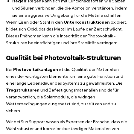
Regen
: Regen kann sich mit Luftschadstoffen wie Salzen
und Säuren verbinden, die die Korrosion verstärken, indem
sie eine aggressive Umgebung für die Metalle schaffen.
Wenn Eisen oder Stahl in den
Unterkonstruktionen
oxidiert,
bildet sich Oxid, das das Metall im Laufe der Zeit schwächt.
Dieses Phänomen kann die Integrität der Photovoltaik-
Strukturen beeinträchtigen und ihre Stabilität verringern.
Qualität bei Photovoltaik-Strukturen
Bei
Photovoltaikanlagen
ist die Qualität der Materialien
eines der wichtigsten Elemente, um eine gute Funktion und
eine lange Lebensdauer des Systems zu gewährleisten. Die
Tragstrukturen
und Befestigungsmaterialien sind dafür
verantwortlich, die Solarmodule, die widrigen
Wetterbedingungen ausgesetzt sind, zu stützen und zu
sichern.
Wir bei Sun Support wissen als Experten der Branche, dass die
Wahl robuster und korrosionsbeständiger Materialien von