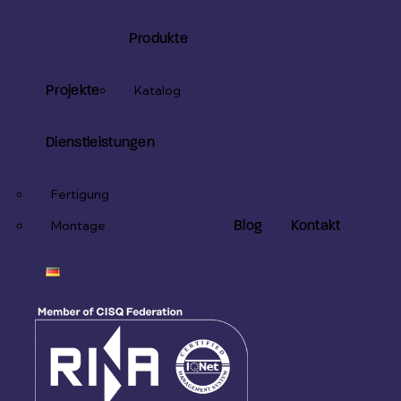
Produkte
Projekte
Katalog
Dienstleistungen
Fertigung
Blog
Kontakt
Montage