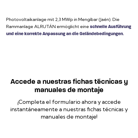
Photovoltaikanlage mit 2,3 MWp in Mengíbar (Jaén). Die
Rammanlage ALRUTÁN ermöglicht eine
schnelle Ausführung
und eine korrekte Anpassung an die Geländebedingungen
.
Accede a nuestras fichas técnicas y
manuales de montaje
¡Completa el formulario ahora y accede
instantáneamente a nuestras fichas técnicas y
manuales de montaje!