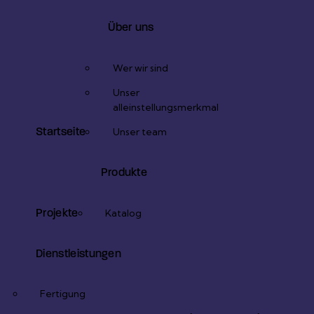
1
x
Über uns
Wer wir sind
Unser
alleinstellungsmerkmal
Startseite
Unser team
Produkte
Projekte
Katalog
Dienstleistungen
Fertigung