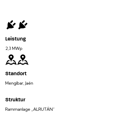
Leistung
2,3 MWp
Standort
Mengíbar, Jaén
Struktur
Rammanlage „ALRUTÁN“