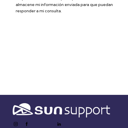
almacene mi información enviada para que puedan
responder a mi consulta.
Accede a la ficha técnica
instagram
facebook-
twitter-
youtube2
linkedin