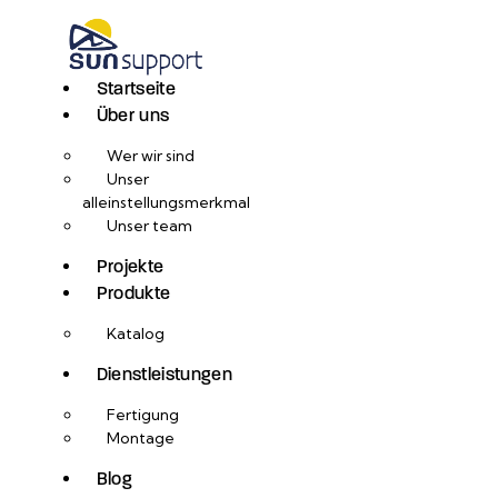
Startseite
Über uns
Wer wir sind
Unser
alleinstellungsmerkmal
Unser team
Projekte
Produkte
Katalog
Dienstleistungen
Fertigung
Montage
Blog