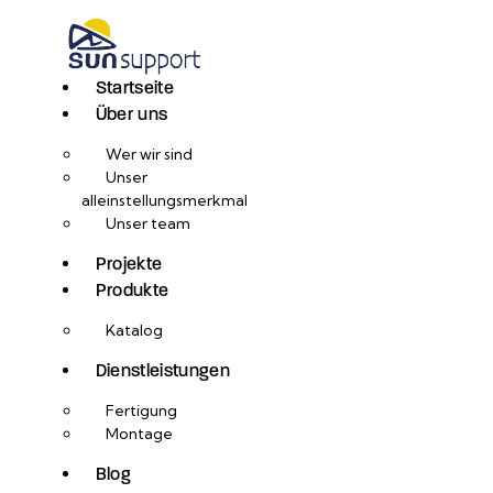
Startseite
Über uns
Wer wir sind
Unser
alleinstellungsmerkmal
Unser team
Projekte
Produkte
Katalog
Dienstleistungen
Fertigung
Montage
Blog