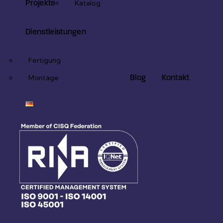
Projekte
Katalog
Dienstleistungen
Fertigung
Blog
Kontakt
Montage