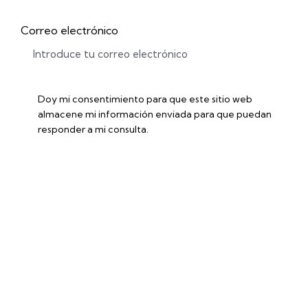
Correo electrónico
Doy mi consentimiento para que este sitio web
almacene mi información enviada para que puedan
responder a mi consulta.
Accede a la ficha técnica