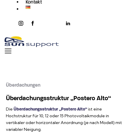
Kontakt
instagram
facebook-
twitter-
youtube2
linkedin
1
x
Überdachungen
Überdachungsstruktur „Postero Alto“
Die
ist eine
Überdachungsstruktur „Postero Alto“
Hochstruktur für 10, 12 oder 15 Photovoltaikmodule in
vertikaler oder horizontaler Anordnung (je nach Modell) mit
variabler Neigung.