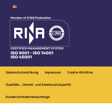
Datenschutzerklärung
Impressum
Cookie-Richtlinie
Qualitäts-, Umwelt- und Arbeitsschutzpolitik
Kundenzufriedenheitsumfrage