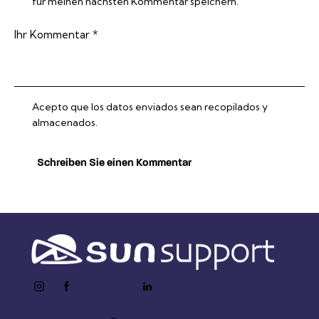
für meinen nächsten Kommentar speichern.
Acepto que los datos enviados sean recopilados y
almacenados.
instagram
facebook-
twitter-
youtube2
linkedin
1
x