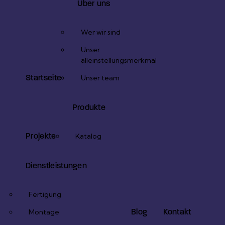
Über uns
Wer wir sind
Unser
alleinstellungsmerkmal
Startseite
Unser team
Produkte
Projekte
Katalog
Dienstleistungen
Fertigung
Blog
Kontakt
Montage