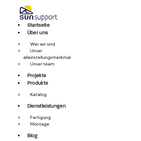
Startseite
Über uns
Wer wir sind
Unser
alleinstellungsmerkmal
Unser team
Projekte
Produkte
Katalog
Dienstleistungen
Fertigung
Montage
Blog