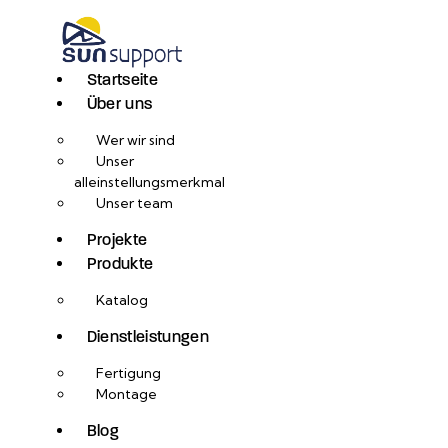
Startseite
Über uns
Wer wir sind
Unser
alleinstellungsmerkmal
Unser team
Projekte
Produkte
Katalog
Dienstleistungen
Fertigung
Montage
Blog