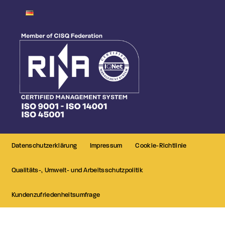
Datenschutzerklärung
Impressum
Cookie-Richtlinie
Qualitäts-, Umwelt- und Arbeitsschutzpolitik
Kundenzufriedenheitsumfrage