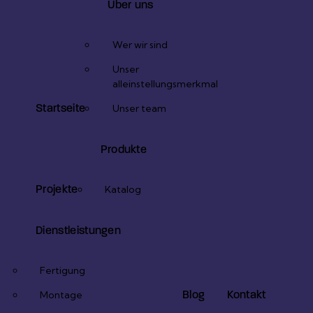
Über uns
Wer wir sind
Unser
alleinstellungsmerkmal
Startseite
Unser team
Produkte
Projekte
Katalog
Dienstleistungen
Fertigung
Blog
Kontakt
Montage