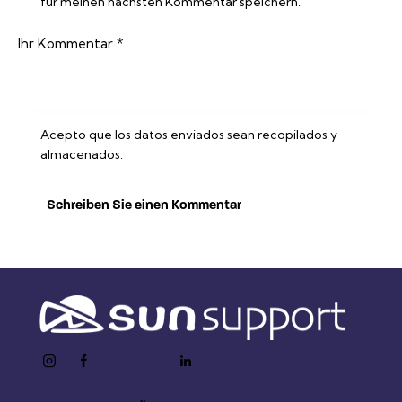
für meinen nächsten Kommentar speichern.
Acepto que los datos enviados sean recopilados y
almacenados.
instagram
facebook-
twitter-
youtube2
linkedin
1
x