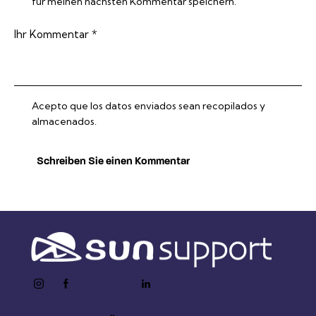
für meinen nächsten Kommentar speichern.
Acepto que los datos enviados sean recopilados y
almacenados.
instagram
facebook-
twitter-
youtube2
linkedin
1
x