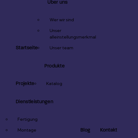
Über uns
Wer wir sind
Unser
alleinstellungsmerkmal
Startseite
Unser team
Produkte
Projekte
Katalog
Dienstleistungen
Fertigung
Blog
Kontakt
Montage