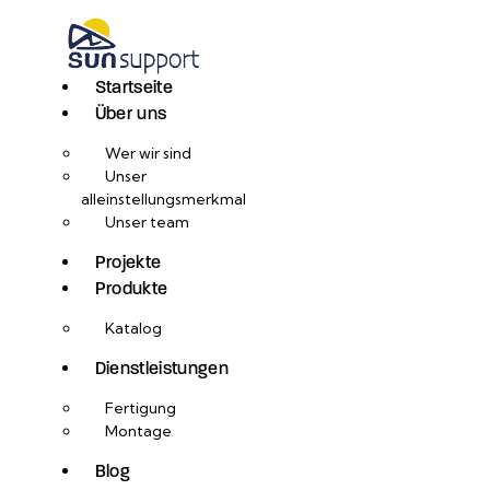
Startseite
Über uns
Wer wir sind
Unser
alleinstellungsmerkmal
Unser team
Projekte
Produkte
Katalog
Dienstleistungen
Fertigung
Montage
Blog