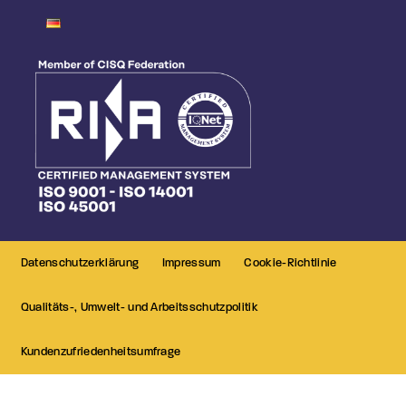
Datenschutzerklärung
Impressum
Cookie-Richtlinie
Qualitäts-, Umwelt- und Arbeitsschutzpolitik
Kundenzufriedenheitsumfrage