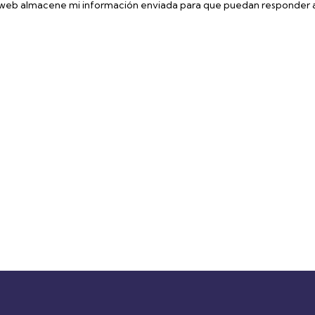
 web almacene mi información enviada para que puedan responder a
 la ficha técnica