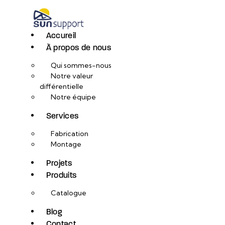
Accureil
À propos de nous
Qui sommes-nous
Notre valeur
différentielle
Notre équipe
Services
Fabrication
Montage
Projets
Produits
Catalogue
Blog
Contact