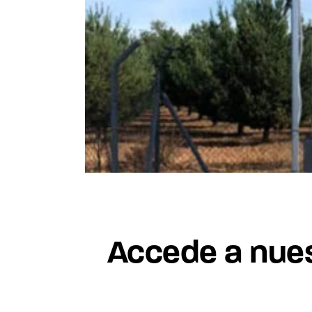
ro Alto »
Accede a nues