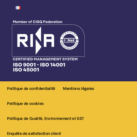
Politique de confidentialité
Mentions légales
Politique de cookies
Politique de Qualité, Environnement et SST
Enquête de satisfaction client