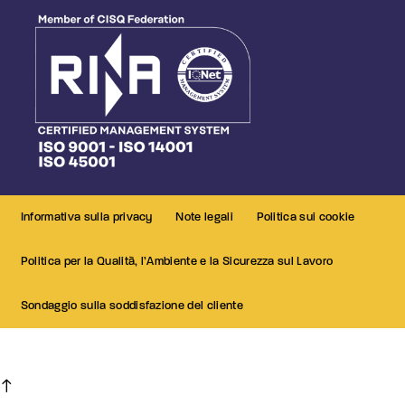
Informativa sulla privacy
Note legali
Politica sui cookie
Politica per la Qualità, l’Ambiente e la Sicurezza sul Lavoro
Sondaggio sulla soddisfazione del cliente