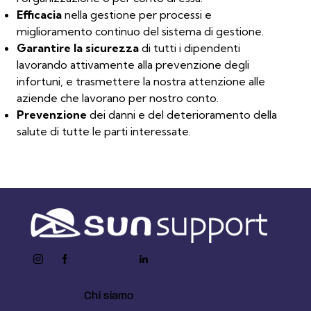
Efficacia
nella gestione per processi e
miglioramento continuo del sistema di gestione.
Garantire la sicurezza
di tutti i dipendenti
lavorando attivamente alla prevenzione degli
infortuni, e trasmettere la nostra attenzione alle
aziende che lavorano per nostro conto.
Prevenzione
dei danni e del deterioramento della
salute di tutte le parti interessate.
instagram
facebook-
twitter-
youtube2
linkedin
1
x
Chi siamo