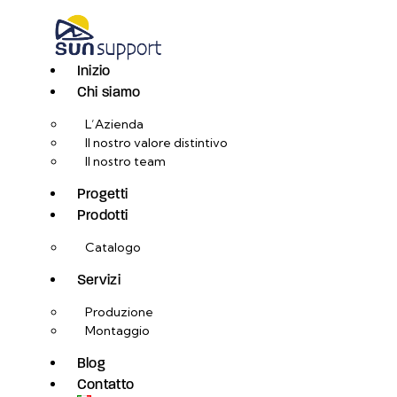
Inizio
Chi siamo
L’Azienda
Il nostro valore distintivo
Il nostro team
Progetti
Prodotti
Catalogo
Servizi
Produzione
Montaggio
Blog
Contatto