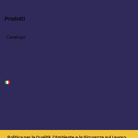
Prodotti
Catalogo
Politica per la Qualità, l’Ambiente e la Sicurezza sul Lavoro