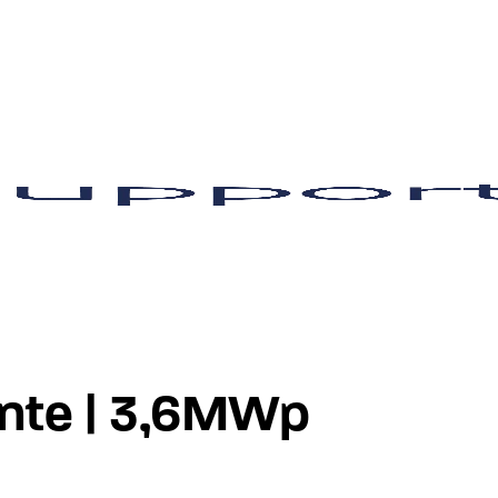
onte | 3,6MWp