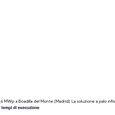
3,6 MWp a Boadilla del Monte (Madrid). La soluzione a palo i
.
 i tempi di esecuzione