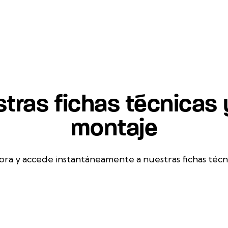
tras fichas técnicas
montaje
ora y accede instantáneamente a nuestras fichas técn