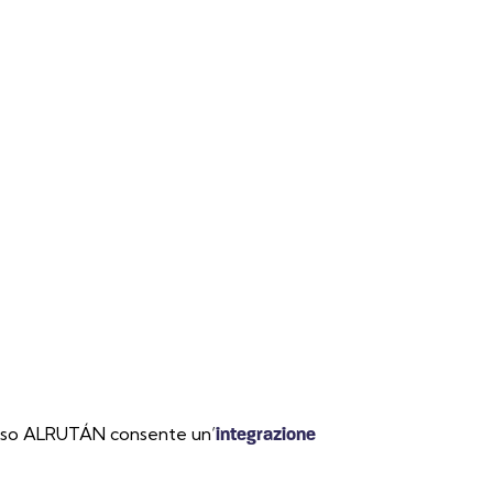
nfisso ALRUTÁN consente un’
integrazione