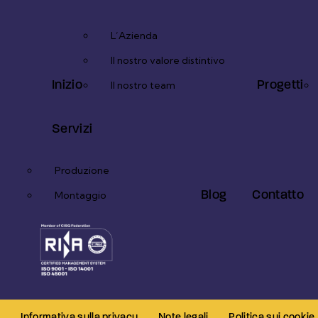
L’Azienda
Il nostro valore distintivo
Inizio
Progetti
Il nostro team
Servizi
Produzione
Blog
Contatto
Montaggio
Informativa sulla privacy
Note legali
Politica sui cookie