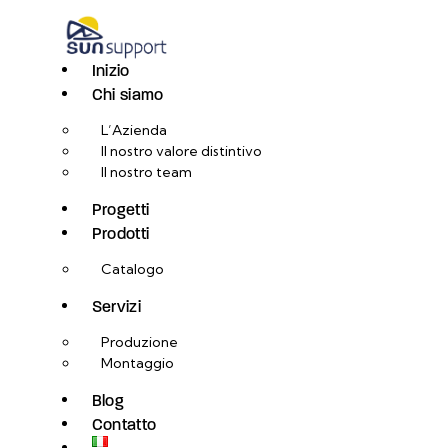
Inizio
Chi siamo
L’Azienda
Il nostro valore distintivo
Il nostro team
Progetti
Prodotti
Catalogo
Servizi
Produzione
Montaggio
Blog
Contatto