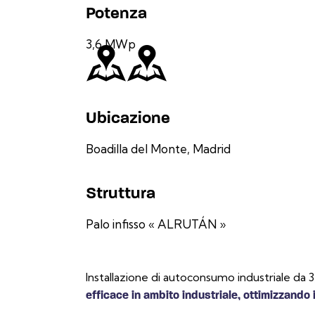
Potenza
3,6 MWp
Ubicazione
Boadilla del Monte, Madrid
Struttura
Palo infisso « ALRUTÁN »
Installazione di autoconsumo industriale da 
efficace in ambito industriale, ottimizzando