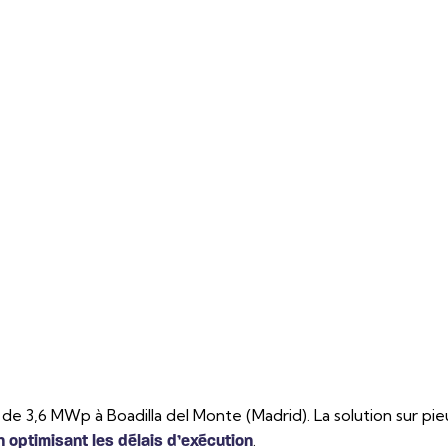
le de 3,6 MWp à Boadilla del Monte (Madrid). La solution su
.
n optimisant les délais d’exécution