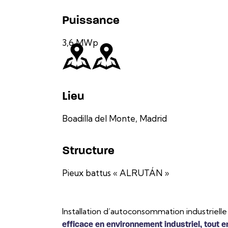
Puissance
3,6 MWp
Lieu
Boadilla del Monte, Madrid
Structure
Pieux battus « ALRUTÁN »
Installation d’autoconsommation industriel
efficace en environnement industriel, tout e