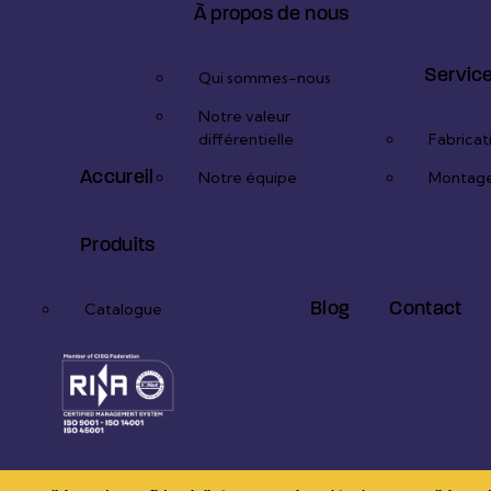
À propos de nous
Servic
Qui sommes-nous
Notre valeur
différentielle
Fabricat
Accureil
Notre équipe
Montag
Produits
Blog
Contact
Catalogue