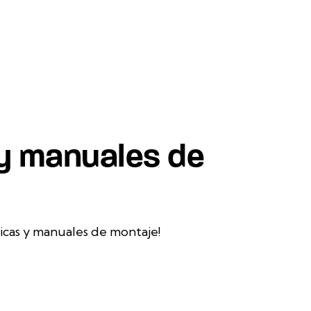
 y manuales de
icas y manuales de montaje!