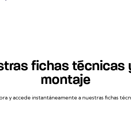
tras fichas técnicas
montaje
ora y accede instantáneamente a nuestras fichas técn