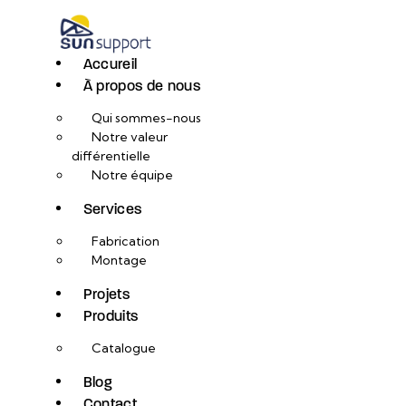
Accureil
À propos de nous
Qui sommes-nous
Notre valeur
différentielle
Notre équipe
Services
Fabrication
Montage
Projets
Produits
Catalogue
Blog
Contact