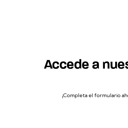
Accede a nues
¡Completa el formulario ah