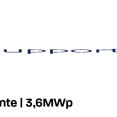
onte | 3,6MWp