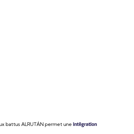
r pieux battus ALRUTÁN permet une
intégration