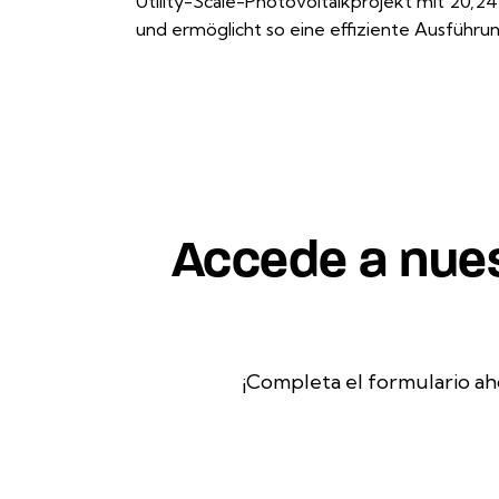
Utility-Scale-Photovoltaikprojekt mit 20
und ermöglicht so eine effiziente Ausführu
Accede a nues
¡Completa el formulario ah