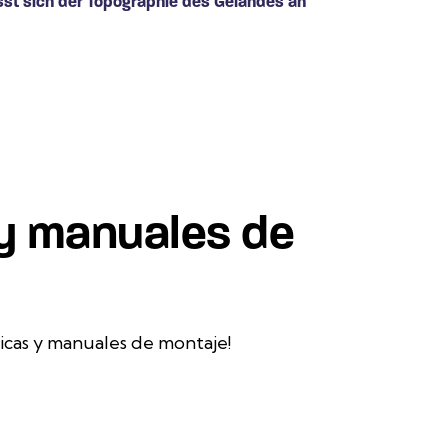
st sich der Topographie des Geländes an
 y manuales de
icas y manuales de montaje!