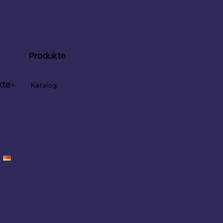
Produkte
kte
Katalog