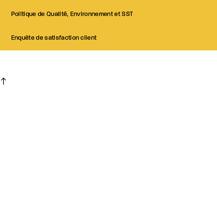
Politique de Qualité, Environnement et SST
Enquête de satisfaction client