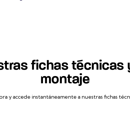
tras fichas técnicas
montaje
ora y accede instantáneamente a nuestras fichas técn