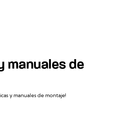
 y manuales de
icas y manuales de montaje!