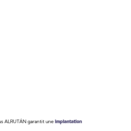
attus ALRUTÁN garantit une
implantation