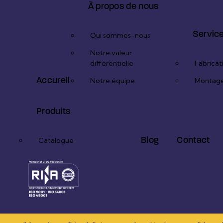
À propos de nous
Servic
Qui sommes-nous
Notre valeur
différentielle
Fabricat
Accureil
Notre équipe
Montag
Produits
Blog
Contact
Catalogue