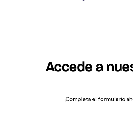
Accede a nues
¡Completa el formulario ah