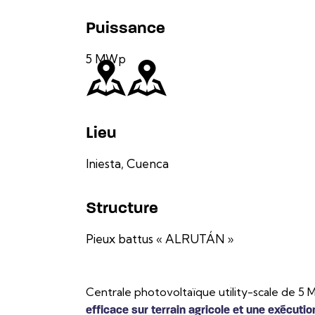
Puissance
5 MWp
Lieu
Iniesta, Cuenca
Structure
Pieux battus « ALRUTÁN »
Centrale photovoltaïque utility-scale de 5 
efficace sur terrain agricole et une exécutio