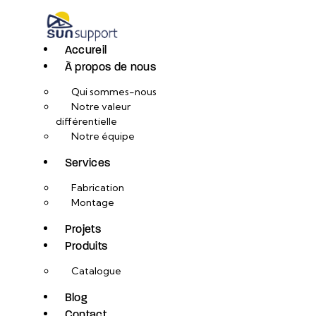
Accureil
À propos de nous
Qui sommes-nous
Notre valeur
différentielle
Notre équipe
Services
Fabrication
Montage
Projets
Produits
Catalogue
Blog
Contact