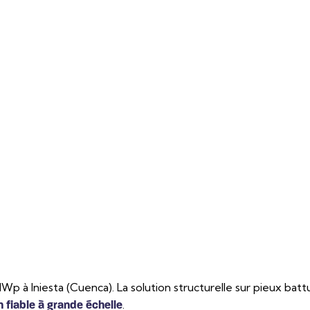
MWp à Iniesta (Cuenca). La solution structurelle sur pieux b
.
n fiable à grande échelle