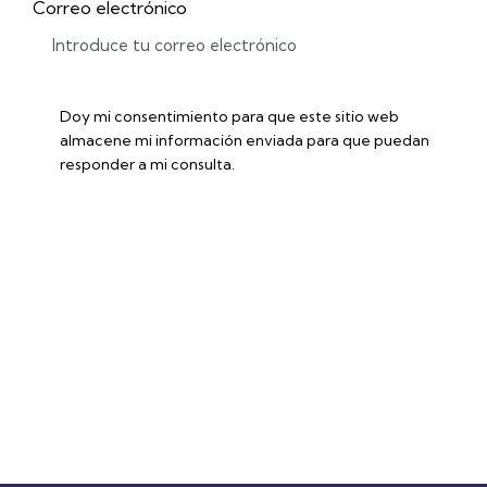
Correo electrónico
Doy mi consentimiento para que este sitio web
almacene mi información enviada para que puedan
responder a mi consulta.
Accede a la ficha técnica