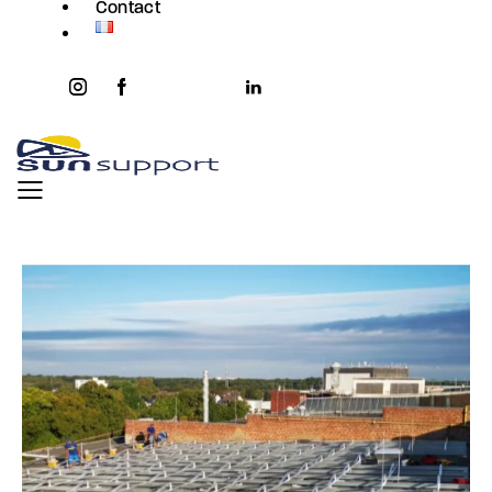
Contact
instagram
facebook-
twitter-
youtube2
linkedin
1
x