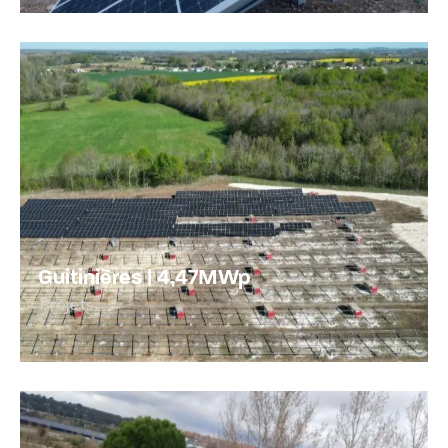
Guitinières | 4,47MWp
Projets