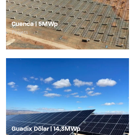
Cuenca | 5MWp
Projets
Guadix Dólar | 14,3MWp