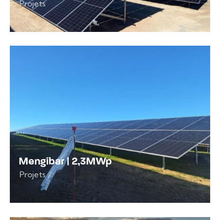
Projets
Mengíbar | 2,3MWp
Projets