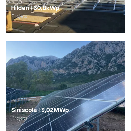
Hilden | 60,8kWp
Projets
Siniscola | 3,02MWp
Projets