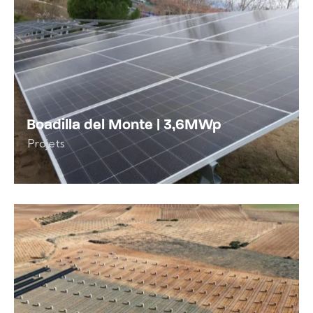
Boadilla del Monte | 3,6MWp
Projets