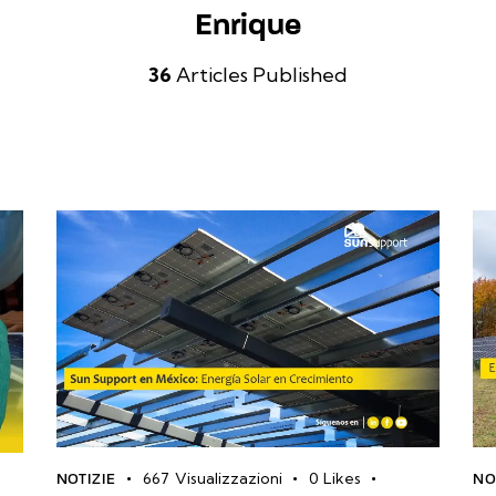
Enrique
36
Articles Published
667
Visualizzazioni
0
Likes
NOTIZIE
NO