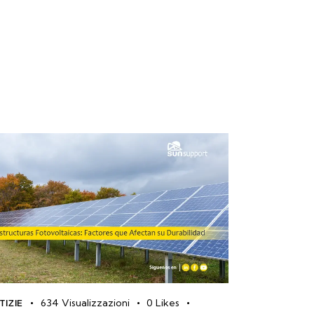
634
Visualizzazioni
0
Likes
TIZIE