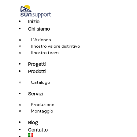
Inizio
Chi siamo
L’Azienda
Il nostro valore distintivo
Il nostro team
Progetti
Prodotti
Catalogo
Servizi
Produzione
Montaggio
Blog
Contatto