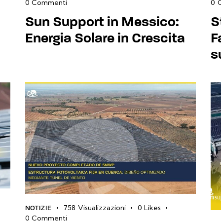
0
Commenti
0
Sun Support in Messico:
S
Energia Solare in Crescita
F
s
758
Visualizzazioni
0
Likes
NOTIZIE
0
Commenti