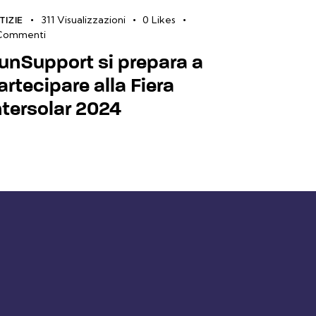
311
Visualizzazioni
0
Likes
TIZIE
Commenti
unSupport si prepara a
artecipare alla Fiera
ntersolar 2024