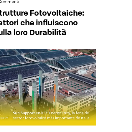
Commenti
trutture Fotovoltaiche:
attori che influiscono
ulla loro Durabilità