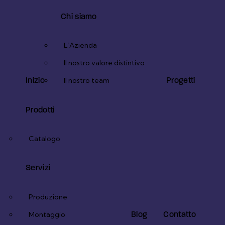
1
x
Chi siamo
L’Azienda
Il nostro valore distintivo
Inizio
Progetti
Il nostro team
Prodotti
Catalogo
Servizi
Produzione
Blog
Contatto
Montaggio