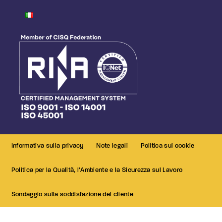
Informativa sulla privacy
Note legali
Politica sui cookie
Politica per la Qualità, l’Ambiente e la Sicurezza sul Lavoro
Sondaggio sulla soddisfazione del cliente