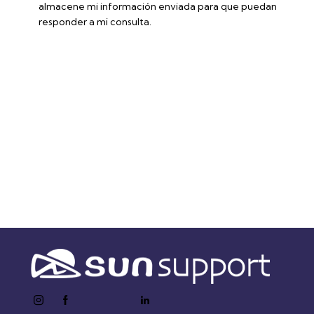
almacene mi información enviada para que puedan
responder a mi consulta.
Accede a la ficha técnica
instagram
facebook-
twitter-
youtube2
linkedin