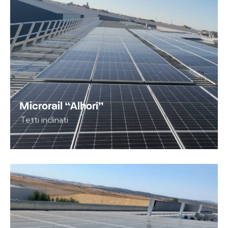
Microrail “Alhorí”
Tetti inclinati