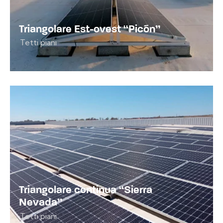
Triangolare Est-ovest “Picón”
Tetti piani
Triangolare continua “Sierra
Nevada”
Tetti piani