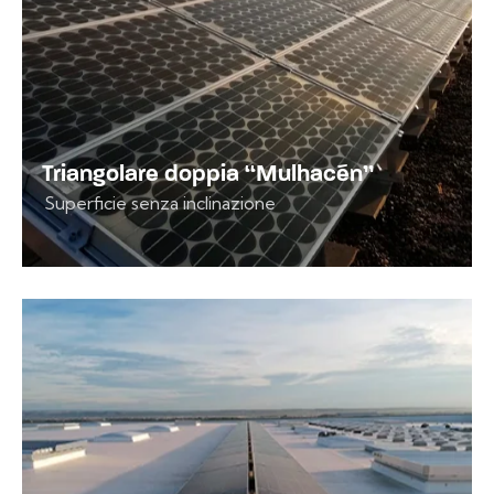
Triangolare doppia “Mulhacén”
Superficie senza inclinazione