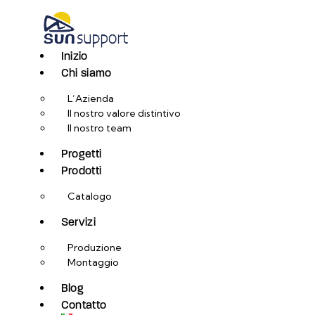
Inizio
Chi siamo
L’Azienda
Il nostro valore distintivo
Il nostro team
Progetti
Prodotti
Catalogo
Servizi
Produzione
Montaggio
Blog
Contatto