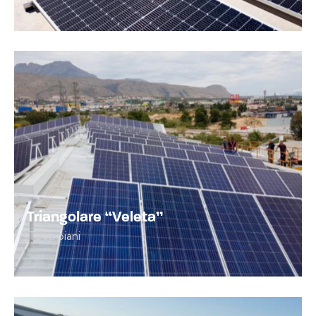
Triangolare “Veleta”
Tetti piani