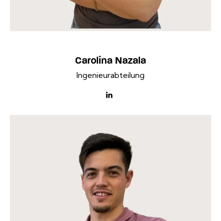
Carolina Nazala
Ingenieurabteilung
linkedin