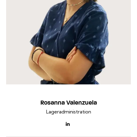
Rosanna Valenzuela
Lageradministration
linkedin