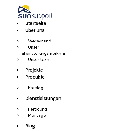
Startseite
Über uns
Wer wir sind
Unser
alleinstellungsmerkmal
Unser team
Projekte
Produkte
Katalog
Dienstleistungen
Fertigung
Montage
Blog